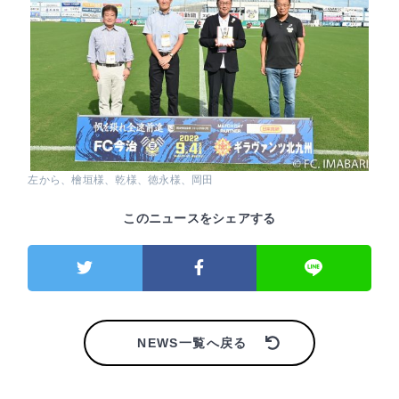
左から、檜垣様、乾様、徳永様、岡田
このニュースをシェアする
NEWS一覧へ戻る