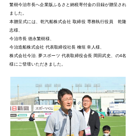
繁樹今治市長へ企業版ふるさと納税寄付金の目録が贈呈され
ました。
本贈呈式には、乾汽船株式会社 取締役 専務執行役員 乾隆
志様、
今治市長 徳永繁樹様、
今治造船株式会社 代表取締役社長 檜垣 幸人様、
株式会社今治. 夢スポーツ 代表取締役会長 岡田武史、の4名
様にご登壇いただきました。