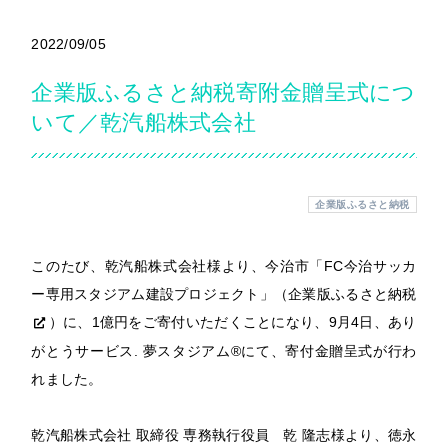
2022/09/05
企業版ふるさと納税寄附金贈呈式につ
いて／乾汽船株式会社
企業版ふるさと納税
このたび、乾汽船株式会社様より、今治市「FC今治サッカ
ー専用スタジアム建設プロジェクト」（
企業版ふるさと納税
）に、1億円をご寄付いただくことになり、9月4日、あり
がとうサービス. 夢スタジアム®にて、寄付金贈呈式が行わ
れました。
乾汽船株式会社 取締役 専務執行役員 乾 隆志様より、徳永