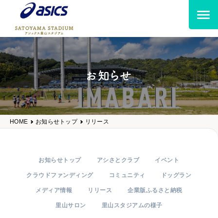
お知らせ
HOME
お知らせトップ
リリース
お知らせトップ
アシさとクラブ
イベント
クラウドファンディング
コミュニティ
ドッグラン
メディア情報
リリース
企業版ふるさと納税
里山サロン
里山スタジアムの様子