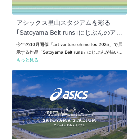
アシックス里山スタジアムを彩る
｢Satoyama Belt runs｣にじぶんのアー
トで作品に参加しよう!
今年の10月開催「art venture ehime fes 2025」で展
示する作品「Satoyama Belt runs」にじぶんが描い…
もっと見る