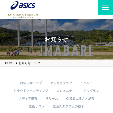
お知らせ
HOME
お知らせトップ
お知らせトップ
アシさとクラブ
イベント
クラウドファンディング
コミュニティ
ドッグラン
メディア情報
リリース
企業版ふるさと納税
里山サロン
里山スタジアムの様子