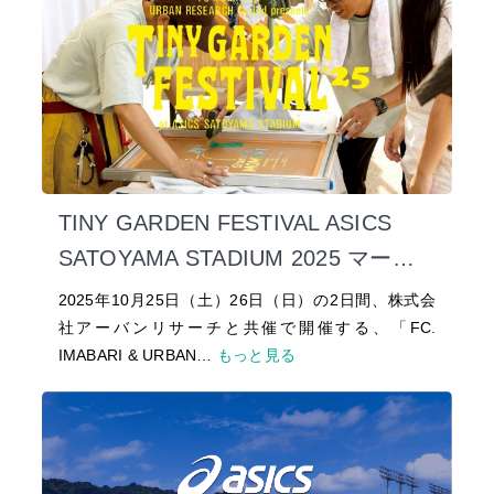
TINY GARDEN FESTIVAL ASICS
SATOYAMA STADIUM 2025 マーケ
ットエリア情報公開・キャンプサイ
2025年10月25日（土）26日（日）の2日間、株式会
トの追加販売が決定！
社アーバンリサーチと共催で開催する、「FC.
IMABARI & URBAN…
もっと見る